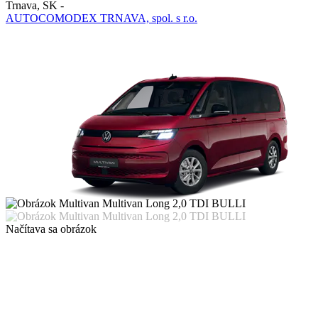
Trnava
,
SK
-
AUTOCOMODEX TRNAVA, spol. s r.o.
Načítava sa obrázok