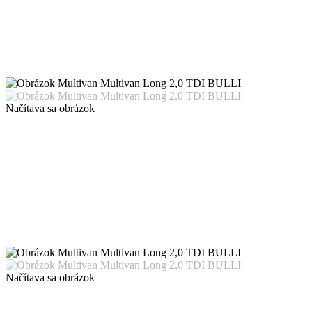
Načítava sa obrázok
Načítava sa obrázok