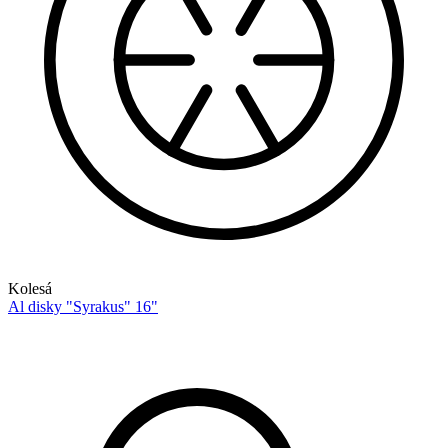
Kolesá
Al disky "Syrakus" 16"