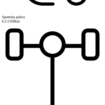
Spotreba paliva
6,5 l/100km