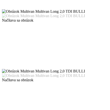
Načítava sa obrázok
Načítava sa obrázok