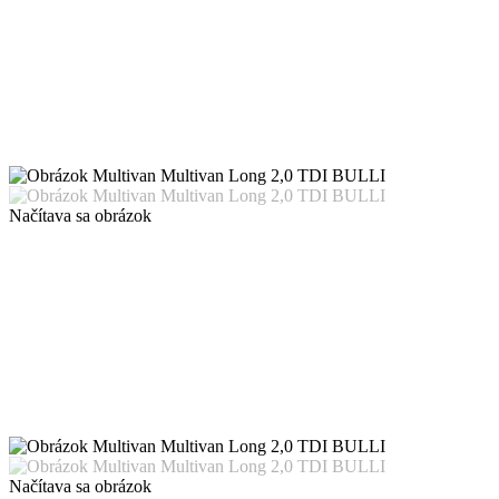
Načítava sa obrázok
Načítava sa obrázok