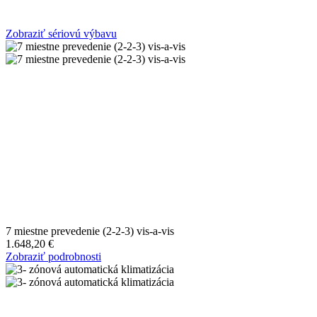
Zobraziť sériovú výbavu
7 miestne prevedenie (2-2-3) vis-a-vis
1.648,20 €
Zobraziť podrobnosti