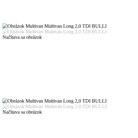
Načítava sa obrázok
Načítava sa obrázok