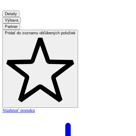
Detaily
Výbava
Partner
Pridať do zoznamu obľúbených položiek
Stiahnuť ponuku