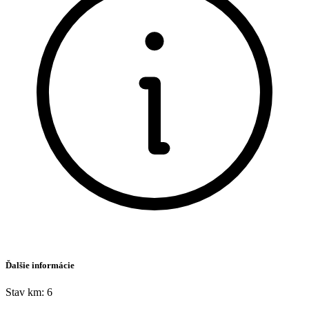
Ďalšie informácie
Stav km: 6