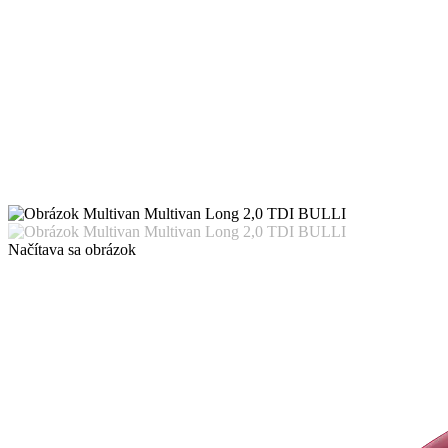
Načítava sa obrázok