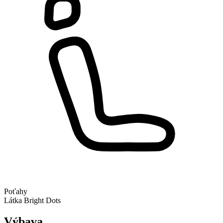
Poťahy
Látka Bright Dots
Výbava