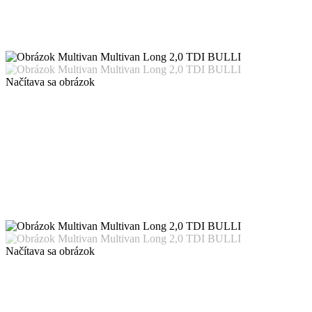
Načítava sa obrázok
Načítava sa obrázok