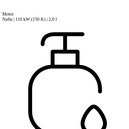
Motor
Nafta | 110 kW (150 K) | 2,0 l