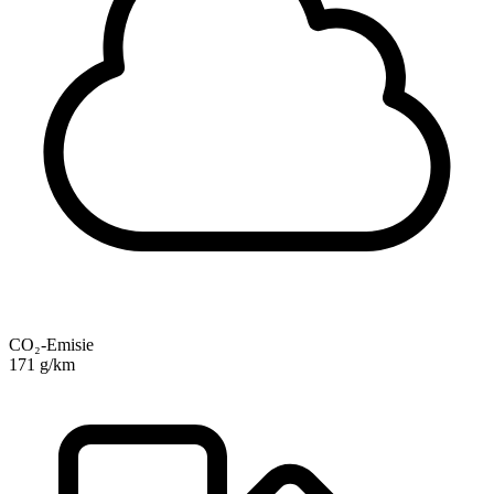
CO₂-Emisie
171 g/km