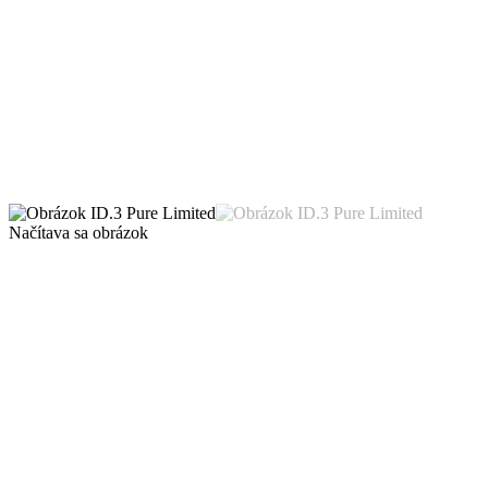
Načítava sa obrázok