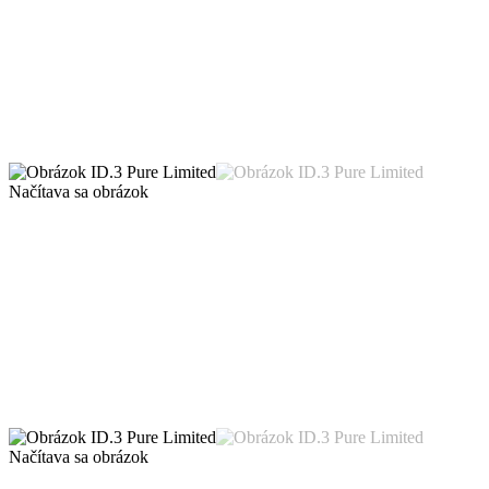
Načítava sa obrázok
Načítava sa obrázok