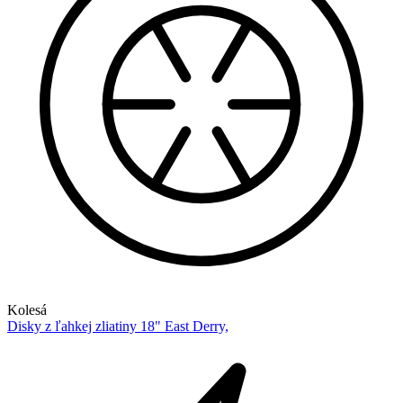
Kolesá
Disky z ľahkej zliatiny 18" East Derry,