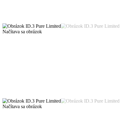
Načítava sa obrázok
Načítava sa obrázok