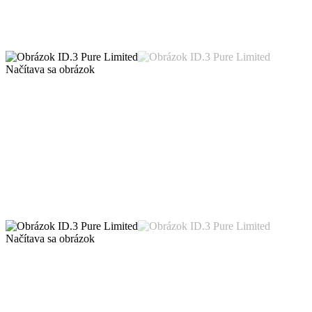
Načítava sa obrázok
Načítava sa obrázok