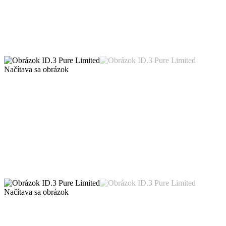
Načítava sa obrázok
Načítava sa obrázok