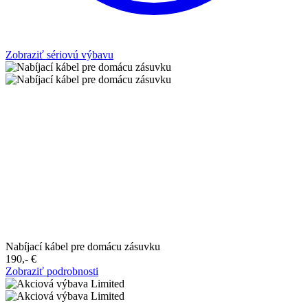
Zobraziť sériovú výbavu
Nabíjací kábel pre domácu zásuvku
190,-‍ €
Zobraziť podrobnosti