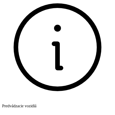
Predvádzacie vozidlá