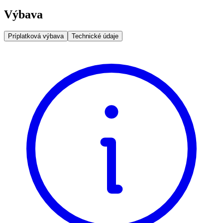
Výbava
Príplatková výbava
Technické údaje