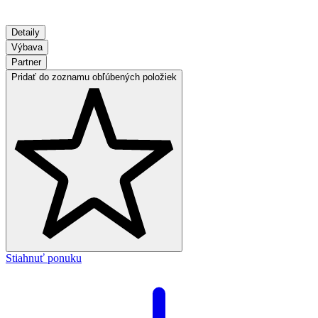
Detaily
Výbava
Partner
Pridať do zoznamu obľúbených položiek
Stiahnuť ponuku