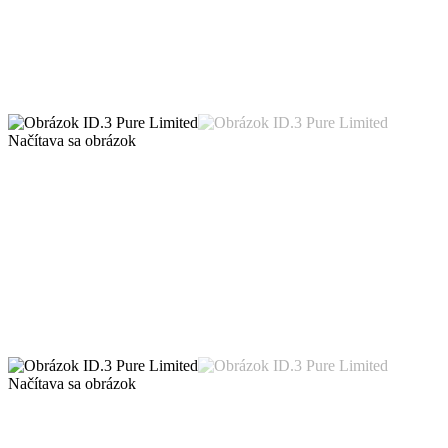
Načítava sa obrázok
Načítava sa obrázok