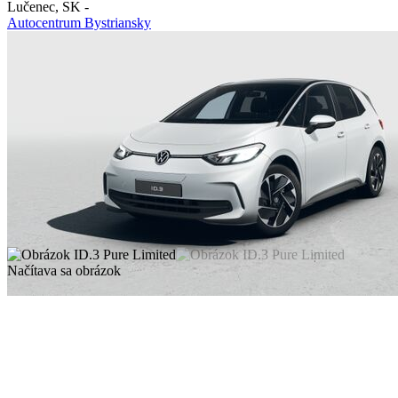
Lučenec
,
SK
-
Autocentrum Bystriansky
Načítava sa obrázok