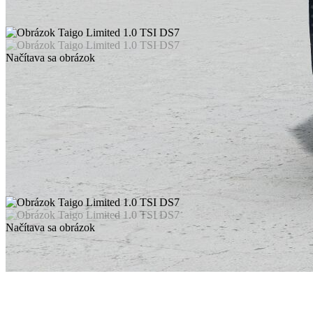
Načítava sa obrázok
Načítava sa obrázok