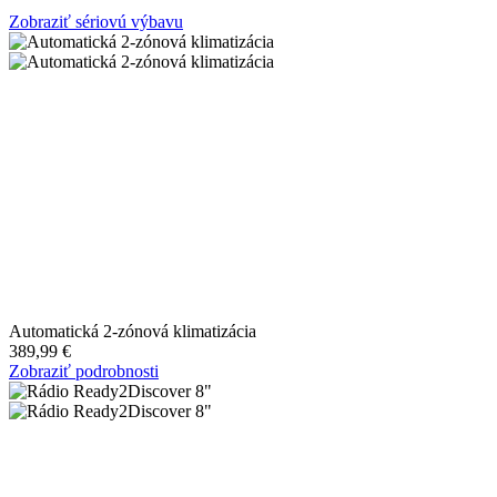
Zobraziť sériovú výbavu
Automatická 2-zónová klimatizácia
389,99 €
Zobraziť podrobnosti