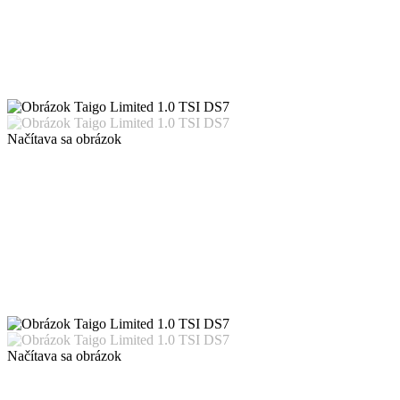
Načítava sa obrázok
Načítava sa obrázok