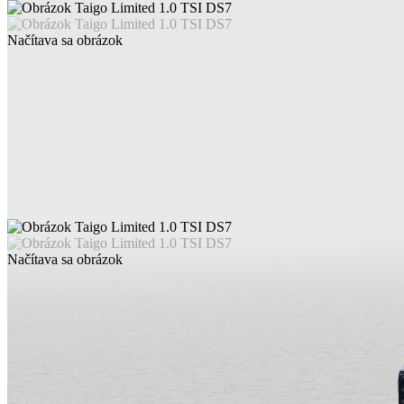
Načítava sa obrázok
Načítava sa obrázok