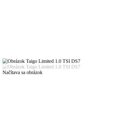
Načítava sa obrázok