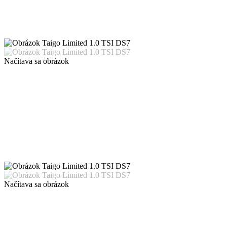
Načítava sa obrázok
Načítava sa obrázok