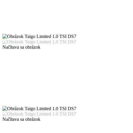
Načítava sa obrázok
Načítava sa obrázok