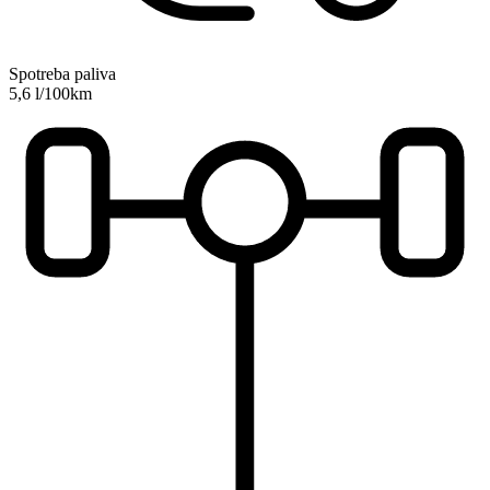
Spotreba paliva
5,6 l/100km