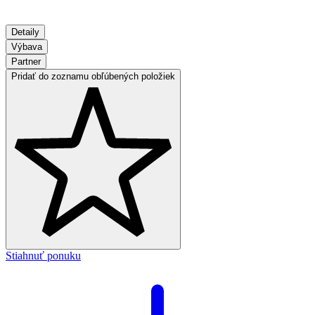
Detaily
Výbava
Partner
Pridať do zoznamu obľúbených položiek
Stiahnuť ponuku