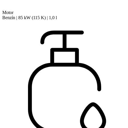
Motor
Benzín | 85 kW (115 K) | 1,0 l