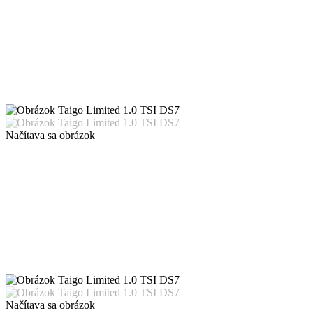
Načítava sa obrázok
Načítava sa obrázok