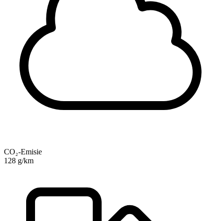
CO₂-Emisie
128 g/km