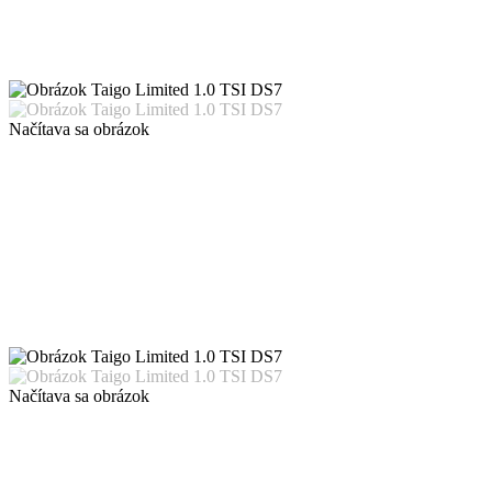
Načítava sa obrázok
Načítava sa obrázok