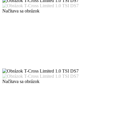
Načítava sa obrázok
Načítava sa obrázok