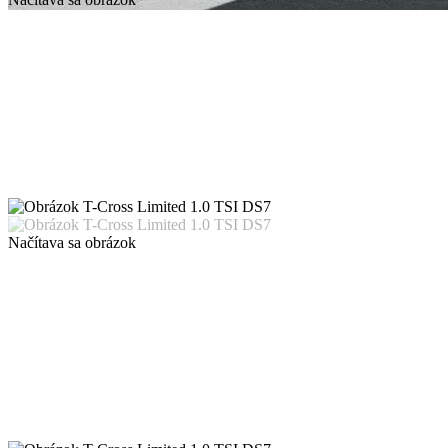
Načítava sa obrázok