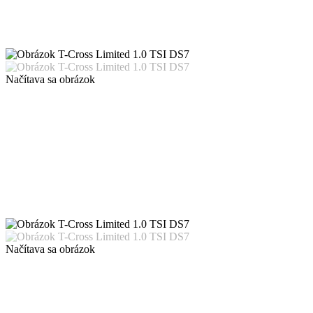
Načítava sa obrázok
Načítava sa obrázok