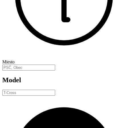
Miesto
Model