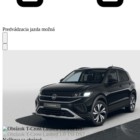
Predvádzacia jazda možná
Načítava sa obrázok