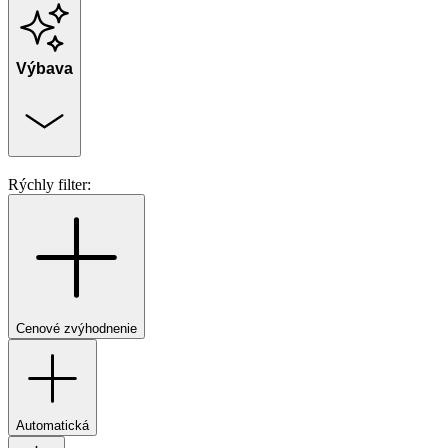
Výbava
Rýchly filter:
Cenové zvýhodnenie
Automatická