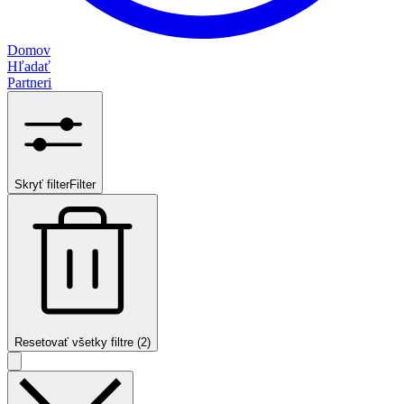
Domov
Hľadať
Partneri
Skryť filter
Filter
Resetovať všetky filtre (2)