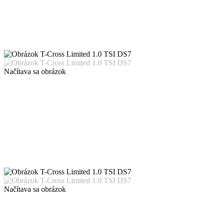
Načítava sa obrázok
Načítava sa obrázok