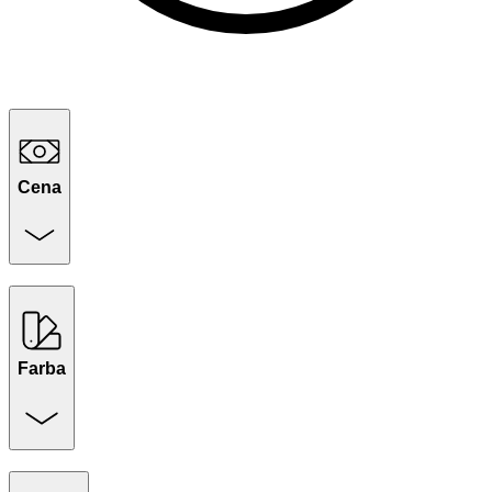
Cena
Farba