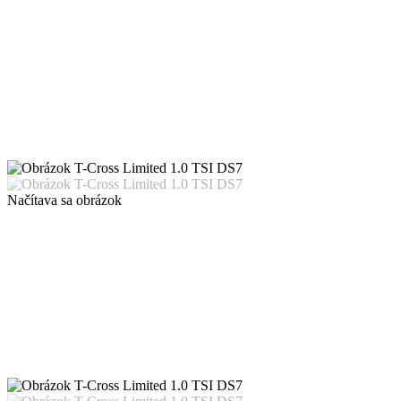
Načítava sa obrázok