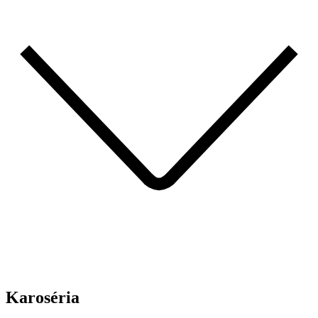
Karoséria