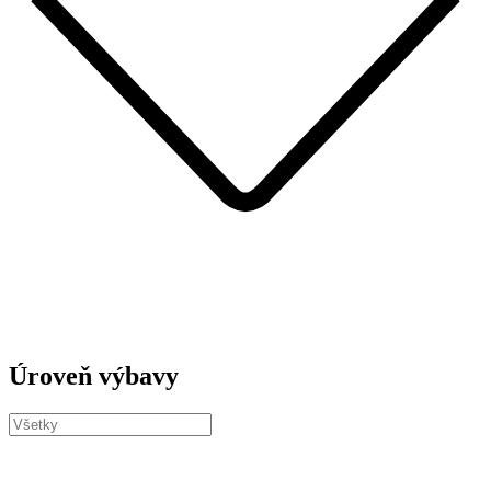
Úroveň výbavy