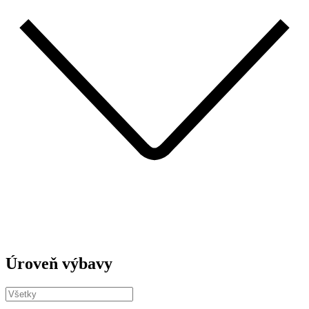
Úroveň výbavy