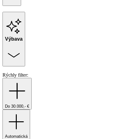
Výbava
Rýchly filter:
Do 30.000,- €
Automatická