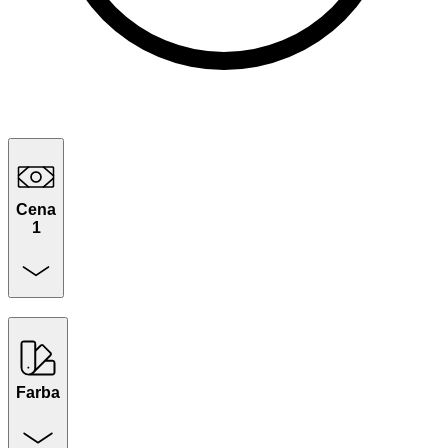
Cena
1
Farba