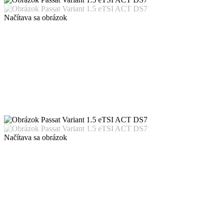
Načítava sa obrázok
Načítava sa obrázok