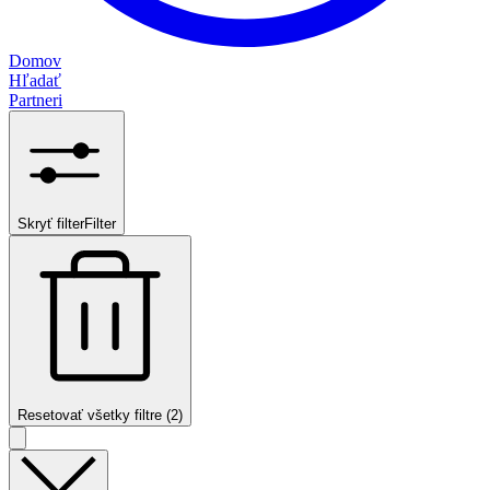
Domov
Hľadať
Partneri
Skryť filter
Filter
Resetovať všetky filtre (2)