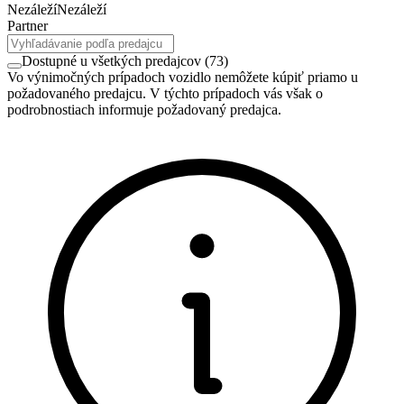
Nezáleží
Nezáleží
Partner
Dostupné u všetkých predajcov
(
73
)
Vo výnimočných prípadoch vozidlo nemôžete kúpiť priamo u
požadovaného predajcu. V týchto prípadoch vás však o
podrobnostiach informuje požadovaný predajca.