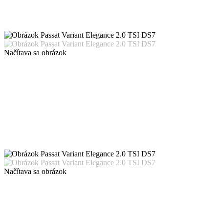
Načítava sa obrázok
Načítava sa obrázok