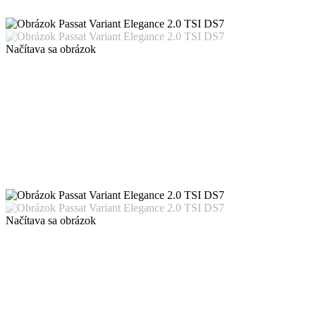
Načítava sa obrázok
Načítava sa obrázok