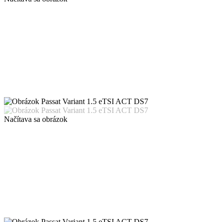
Načítava sa obrázok