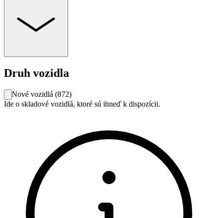
Druh vozidla
Nové vozidlá
(
872
)
Ide o skladové vozidlá, ktoré sú ihneď k dispozícii.