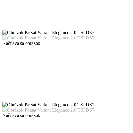
Načítava sa obrázok
Načítava sa obrázok