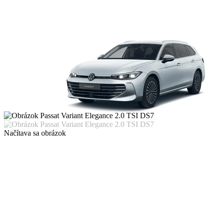
Načítava sa obrázok