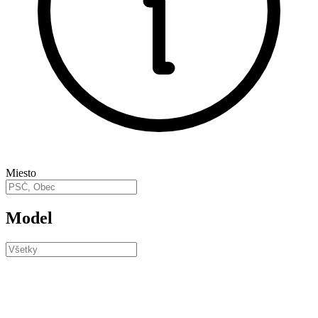
Miesto
Model