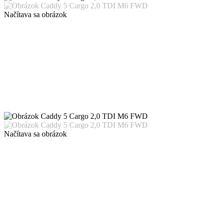
Načítava sa obrázok
Načítava sa obrázok