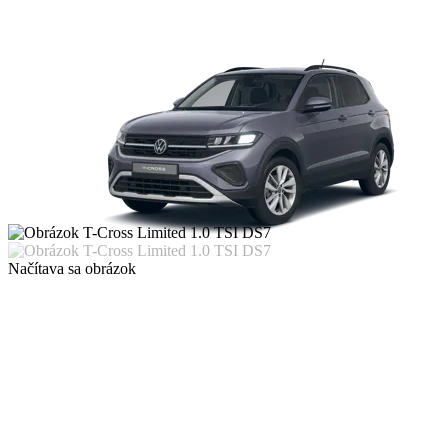
Načítava sa obrázok