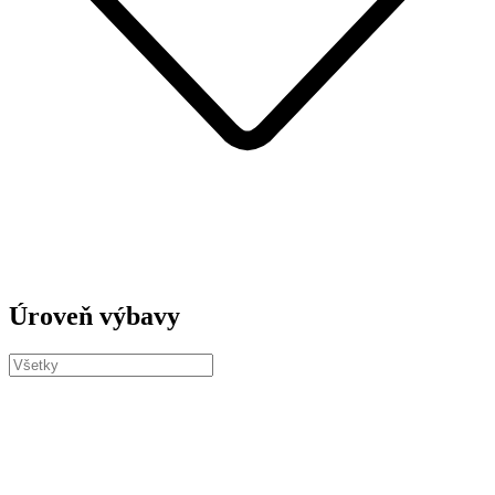
Úroveň výbavy