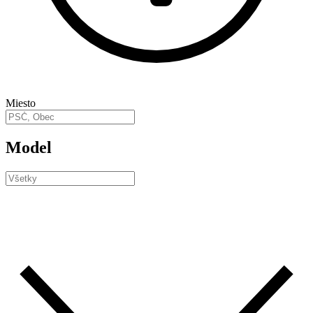
Miesto
Model