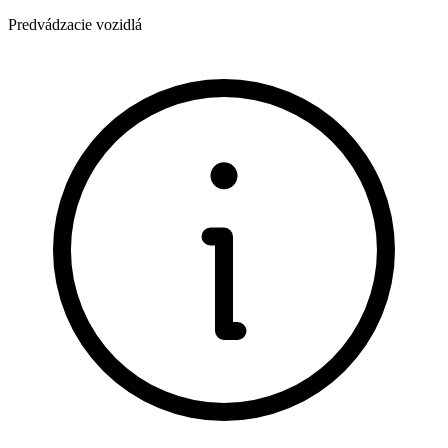
Predvádzacie vozidlá