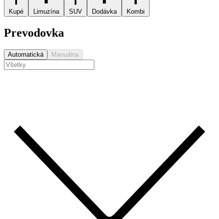
Kupé
Limuzína
SUV
Dodávka
Kombi
Prevodovka
Automatická
Manuálna