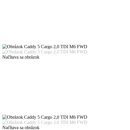
Načítava sa obrázok
Načítava sa obrázok