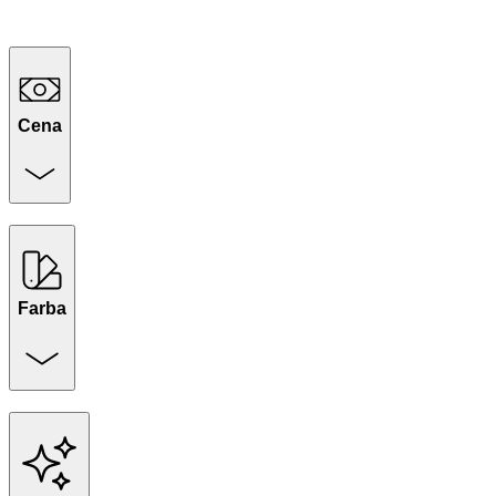
Cena
Farba