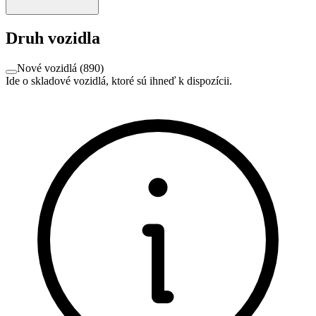
Druh vozidla
Nové vozidlá
(
890
)
Ide o skladové vozidlá, ktoré sú ihneď k dispozícii.