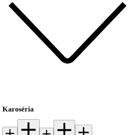
Karoséria