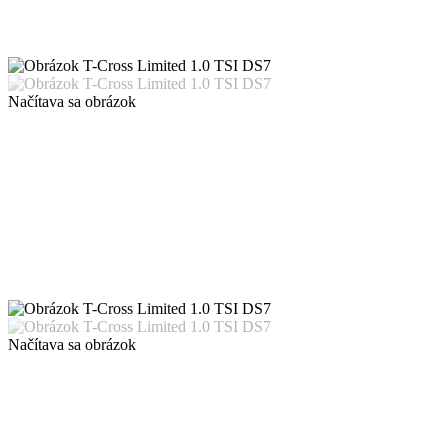
Načítava sa obrázok
Načítava sa obrázok