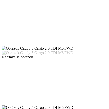
Načítava sa obrázok